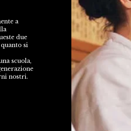
nte a 
la 
ueste due 
quanto si 
una scuola, 
enerazione 
ni nostri. 