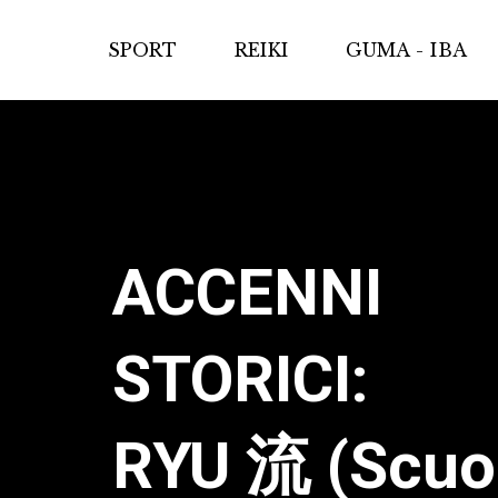
SPORT
REIKI
GUMA - IBA
ACCENNI 
STORICI: 
RYU 流 (Scuo