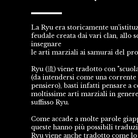
La Ryu era storicamente un'istituz
feudale creata dai vari clan, allo s
insegnare 
le arti marziali ai samurai del pro
Ryu (流) viene tradotto con "scuola" 
(da intendersi come una corrente 
pensiero), basti infatti pensare a 
moltissime arti marziali in genere,
suffisso Ryu. 
Come accade a molte parole giapp
queste hanno più possibili traduzio
Ryu viene anche tradotto come lo 