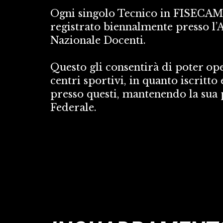
Ogni singolo Tecnico in FISECAM 
registrato biennalmente presso l’A
Nazionale Docenti. 
Questo gli consentirà di poter ope
centri sportivi, in quanto iscritto 
presso questi, mantenendo la sua 
Federale.