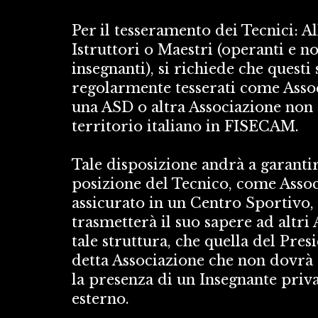
Per il tesseramento dei Tecnici: All
Istruttori o Maestri (operanti e n
insegnanti), si richiede che questi
regolarmente tesserati come Associ
una ASD o altra Associazione non p
territorio italiano in FISECAM. 
Tale disposizione andrà a garantire
posizione del Tecnico, come Assoc
assicurato in un Centro Sportivo,
trasmetterà il suo sapere ad altri A
tale struttura, che quella del Presi
detta Associazione che non dovrà 
la presenza di un Insegnante priva
esterno. 