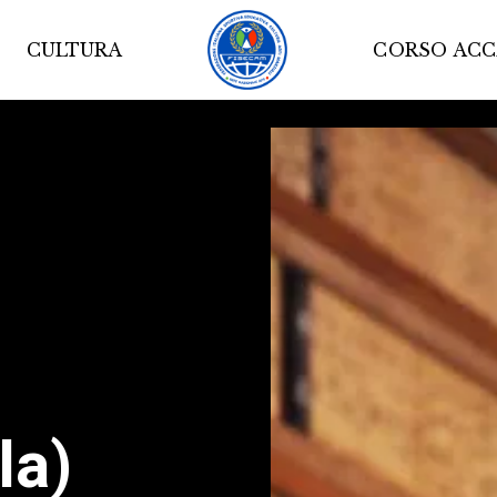
CULTURA
CORSO AC
la)