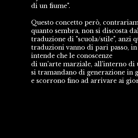
di un fiume". 
Questo concetto però, contrariame
quanto sembra, non si discosta dal
traduzione di "scuola/stile", anzi q
traduzioni vanno di pari passo, in 
intende che le conoscenze 
di un'arte marziale, all'interno di 
si tramandano di generazione in g
e scorrono fino ad arrivare ai gior