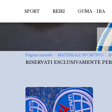
SPORT
REIKI
GUMA - IBA
Pagina iniziale
MATERIALE SPORTIVO
D
RISERVATI ESCLUSIVAMENTE PER 