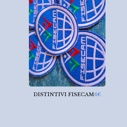
DISTINTIVI FISECAM
6
€