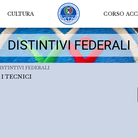
CULTURA
CORSO AC
DISTINTIVI FEDERALI
ISTINTIVI FEDERALI
I TECNICI